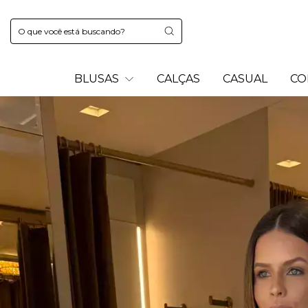
BLUSAS
CALÇAS
CASUAL
CO