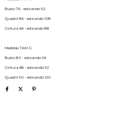
Busto 76 - esticando 92
Quadril 86 - esticando 108
Cintura 66 - esticando 88
Medidas TAM G
Busto 80 - esticando 96
Cintura 68 - esticando 92
Quadril 90 - esticando 120