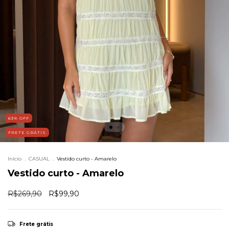
63
%
OFF
FRETE GRÁTIS
Início
.
CASUAL
.
Vestido curto - Amarelo
Vestido curto - Amarelo
R$269,90
R$99,90
Frete grátis