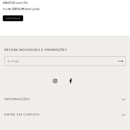
R$407,30
com
Pix
4
x de
R$104,98
sem juros
COMPRAR
RECEBA NOVIDADES E PROMOÇÕES
INFORMAÇÕES
ENTRE EM CONTATO