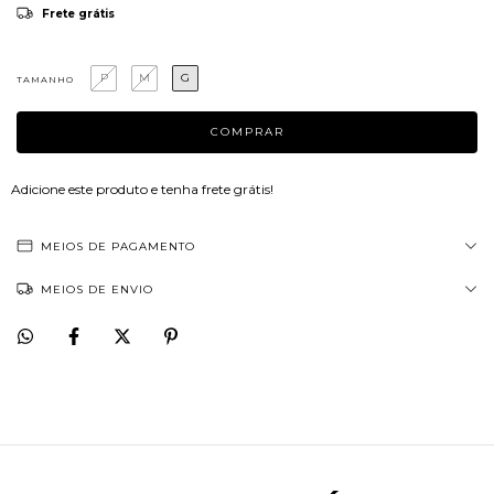
Frete grátis
P
M
G
TAMANHO
Adicione este produto e
tenha frete grátis!
MEIOS DE PAGAMENTO
MEIOS DE ENVIO