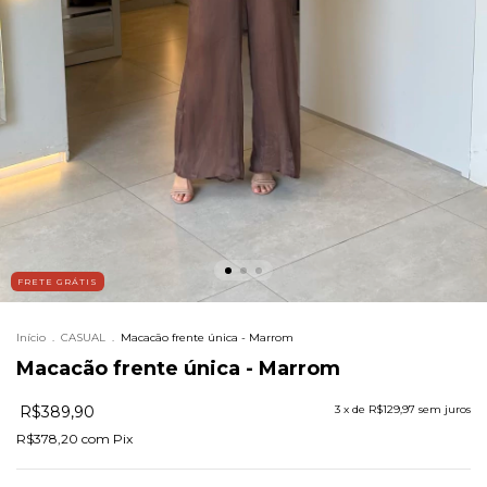
FRETE GRÁTIS
Início
.
CASUAL
.
Macacão frente única - Marrom
Macacão frente única - Marrom
R$389,90
3
x de
R$129,97
sem juros
R$378,20
com
Pix